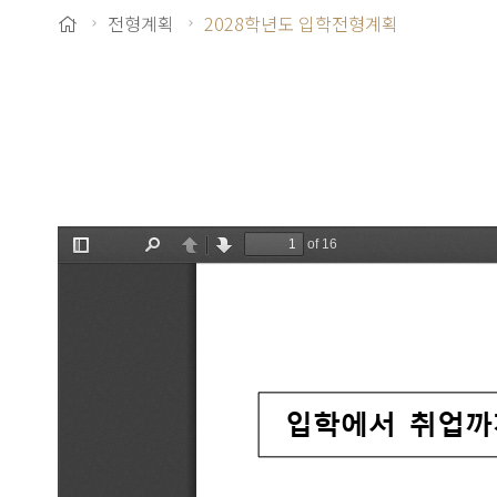
전형계획
2028학년도 입학전형계획