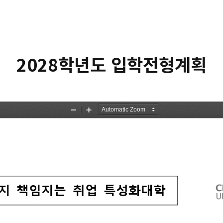
2028학년도 입학전형계획