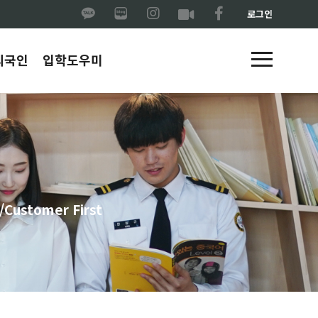
로그인
외국인
입학도우미
ustomer First