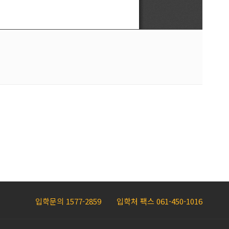
입학문의 1577-2859
입학처 팩스 061-450-1016