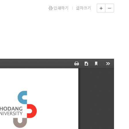
인쇄하기
글자크기